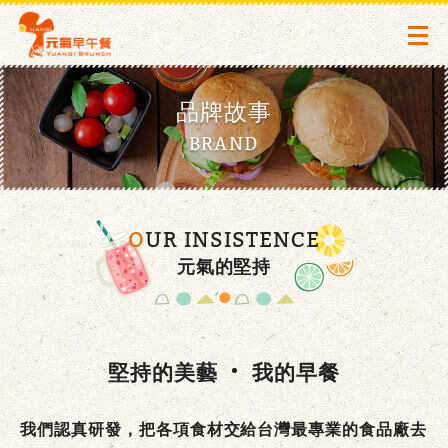
品牌故事
BRAND
OUR
INSISTENCE
元氣的堅持
堅持的美藝
我的早餐
我們認真研發，把各項食材交給台灣最專業的食品廠去