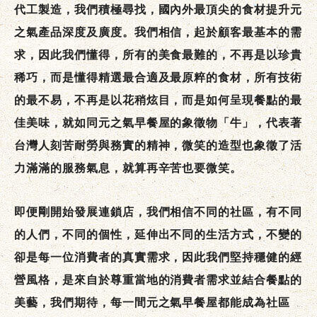
代工製造，我們積極尋找，國內外最頂尖的食材提升元
之氣產品深度及廣度。我們相信，起於顧客最基本的需
求，因此我們懂得，所有的美食最難的，不再是以珍貴
稀巧，而是懂得精選最合適及最原粹的食材，所有技術
的最不易，不再是以花稍炫目，而是如何呈現餐點的最
佳美味，就如同元之氣早餐屋的象徵物「牛」，代表著
台灣人刻苦耐勞與務實的精神，微笑的造型也象徵了活
力滿滿的服務氣息，就算再辛苦也要微笑。
即便剛開始發展連鎖店，我們相信不同的社區，有不同
的人們，不同的個性，延伸出不同的生活方式，不變的
卻是每一位消費者的真實需求，因此我們堅持穩健的經
營風格，是來自於尊重當地的消費者需求並結合餐點的
美藝，我們期待，每一間元之氣早餐屋都能成為社區