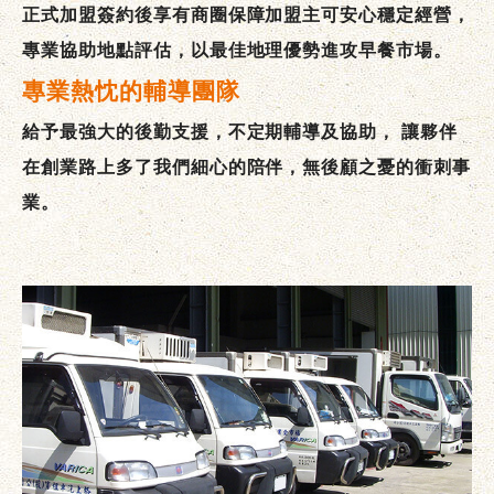
正式加盟簽約後享有商圈保障加盟主可安心穩定經營，
專業協助地點評估，以最佳地理優勢進攻早餐市場。
專業熱忱的輔導團隊
給予最強大的後勤支援，不定期輔導及協助，
讓夥伴
在創業路上多了我們細心的陪伴，無後顧之憂的衝刺事
業。