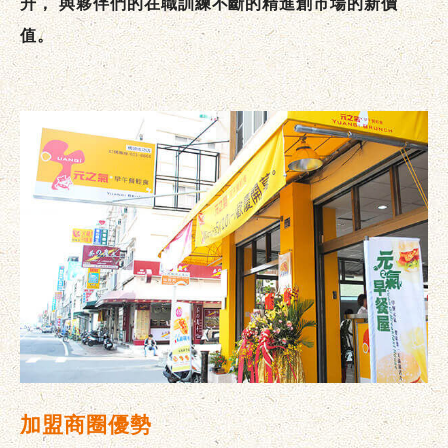
升，
與夥伴們的在職訓練不斷的精進創市場的新價
值。
加盟商圈優勢