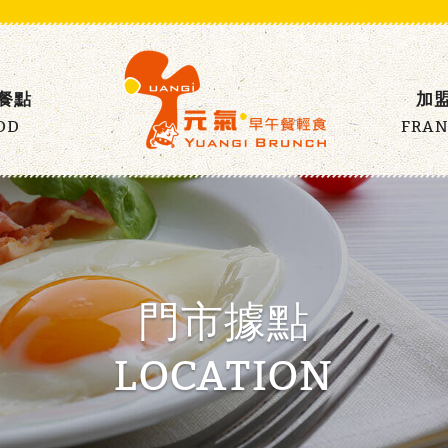
餐點
加
OD
FRAN
門市據點
LOCATION