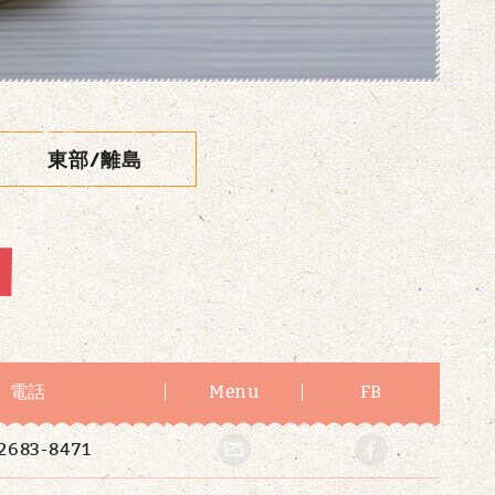
東部/離島
電話
Menu
FB
2683-8471