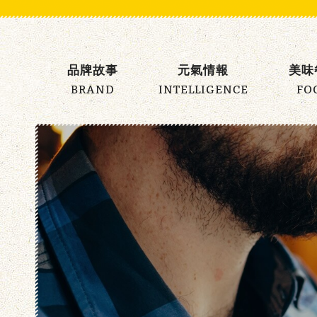
元
氣
品牌故事
元氣情報
美味
早
BRAND
INTELLIGENCE
FO
午
餐
主
選
單