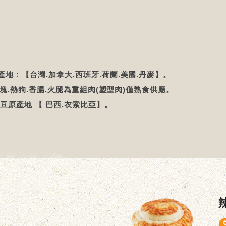
地：【台灣.加拿大.西班牙.荷蘭.美國.丹麥】。
雞塊.熱狗.香腸.火腿為重組肉(塑型肉)僅熟食供應。
豆原產地 【 巴西.衣索比亞】。
。