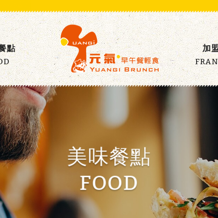
餐點
加
OD
FRAN
美味餐點
FOOD