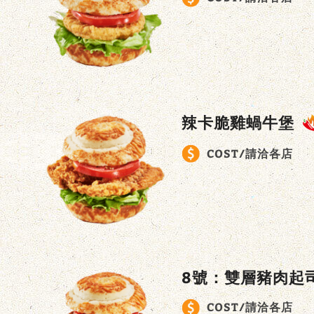
辣卡脆雞蝸牛堡
COST/請洽各店
8號：雙層豬肉起
COST/請洽各店