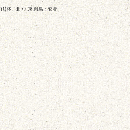
L)杯／北.中.東.離島：套餐