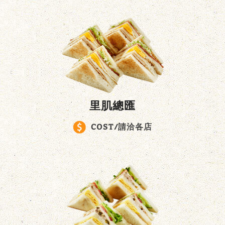
里肌總匯
COST/請洽各店