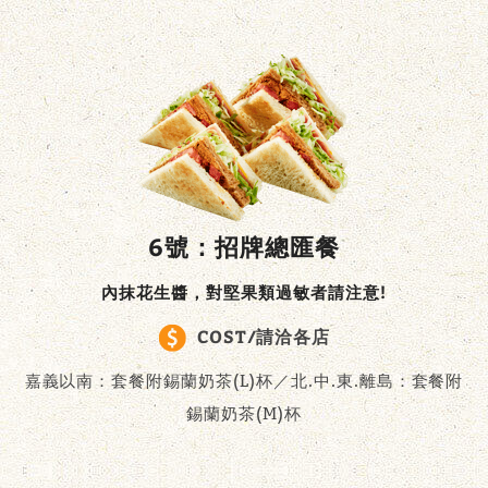
6號：招牌總匯餐
內抹花生醬，對堅果類過敏者請注意!
COST/請洽各店
嘉義以南：套餐附錫蘭奶茶(L)杯／北.中.東.離島：套餐附
錫蘭奶茶(M)杯