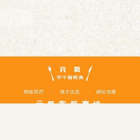
聯絡我們
徵才訊息
網站地圖
元氣客服專線
0800-888-252
地址：
高雄市大社區中山路232號
大社總店門市電話：07-352-5504