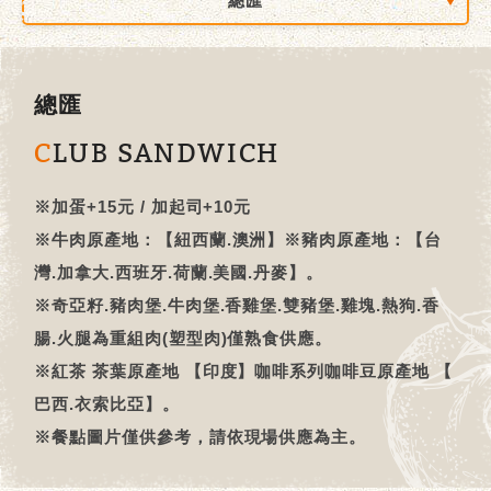
總匯
總匯
CLUB SANDWICH
※加蛋+15元 / 加起司+10元
※牛肉原產地：【紐西蘭.澳洲】※豬肉原產地：【台
灣.加拿大.西班牙.荷蘭.美國.丹麥】。
※奇亞籽.豬肉堡.牛肉堡.香雞堡.雙豬堡.雞塊.熱狗.香
腸.火腿為重組肉(塑型肉)僅熟食供應。
※紅茶 茶葉原產地 【印度】咖啡系列咖啡豆原產地 【
巴西.衣索比亞】。
※餐點圖片僅供參考，請依現場供應為主。