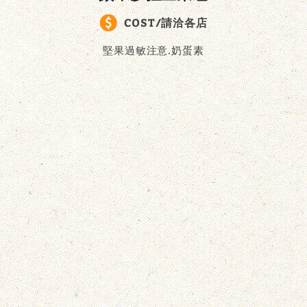
COST/請洽各店
堅果過敏注意.奶蛋素