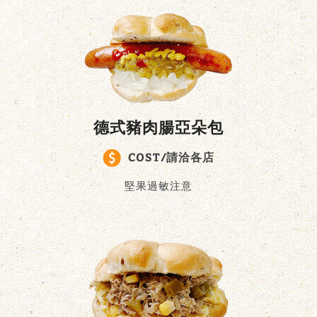
德式豬肉腸亞朵包
COST/請洽各店
堅果過敏注意