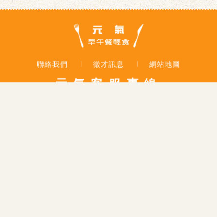
聯絡我們
徵才訊息
網站地圖
元氣客服專線
0800-888-252
地址：
高雄市大社區中山路232號
大社總店門市電話：07-352-5504
總公司電話：07-353-5001
總公司傳真：07-352-3330
COPYRIGHT © YUANGI BRUNCH HOUSE.
ALL RIGHT RESERVED
網頁設計
| 鉅潞科技