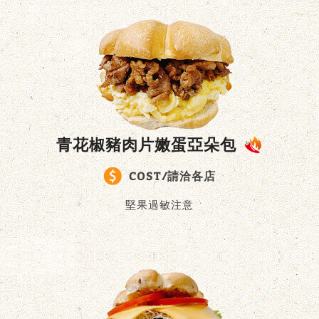
青花椒豬肉片嫩蛋亞朵包
COST/請洽各店
堅果過敏注意