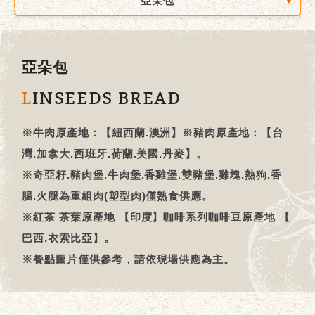
亞朵包
亞朵包
LINSEEDS BREAD
※牛肉原產地：【紐西蘭.澳洲】※豬肉原產地：【台
灣.加拿大.西班牙.荷蘭.美國.丹麥】。
※奇亞籽.豬肉堡.牛肉堡.香雞堡.雙豬堡.雞塊.熱狗.香
腸.火腿為重組肉(塑型肉)僅熟食供應。
※紅茶 茶葉原產地 【印度】咖啡系列咖啡豆原產地 【
巴西.衣索比亞】。
※餐點圖片僅供參考，請依現場供應為主。