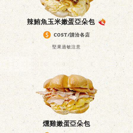
辣鮪魚玉米嫩蛋亞朵包
COST/請洽各店
堅果過敏注意
燻雞嫩蛋亞朵包