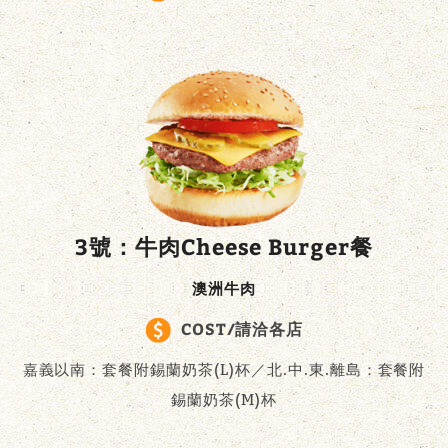
3號：牛肉Cheese Burger餐
澳洲牛肉
COST/請洽各店
嘉義以南：套餐附錫蘭奶茶(L)杯／北.中.東.離島：套餐附
錫蘭奶茶(M)杯