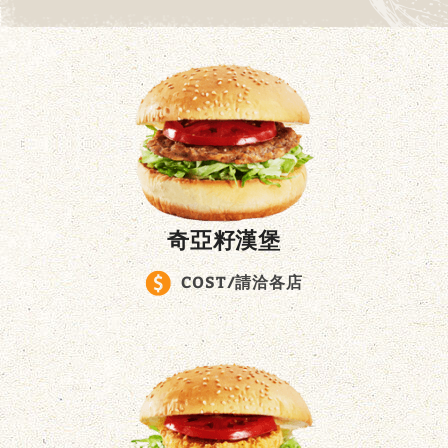
奇亞籽漢堡
COST/請洽各店