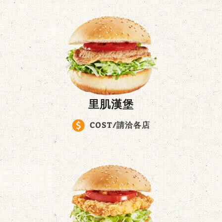
里肌漢堡
COST/請洽各店