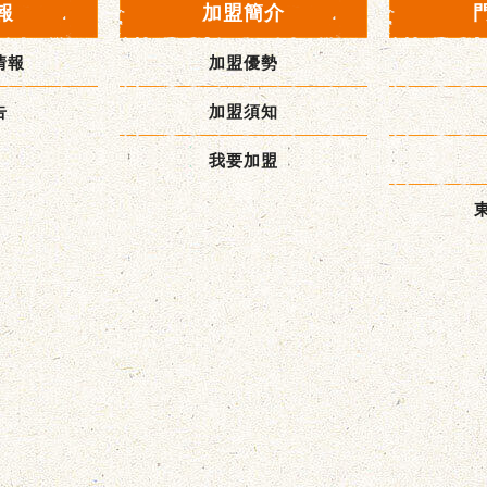
報
加盟簡介
情報
加盟優勢
告
加盟須知
我要加盟