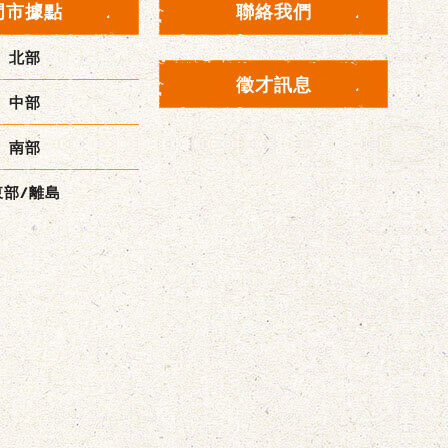
門市據點
聯絡我們
北部
徵才訊息
中部
南部
東部/離島