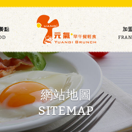
餐點
加
OD
FRAN
網站地圖
SITEMAP