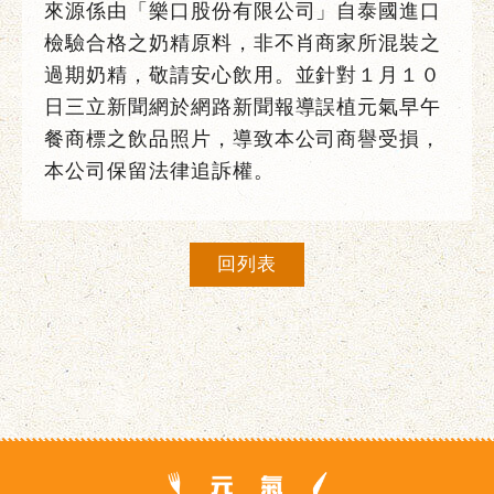
來源係由「樂口股份有限公司」自泰國進口
檢驗合格之奶精原料，非不肖商家所混裝之
過期奶精，敬請安心飲用。並針對１月１０
日三立新聞網於網路新聞報導誤植元氣早午
餐商標之飲品照片，導致本公司商譽受損，
本公司保留法律追訴權。
回列表