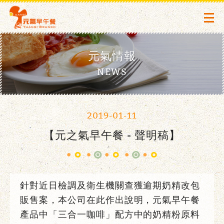
元氣情報
NEWS
2019-01-11
【元之氣早午餐 - 聲明稿】
針對近日檢調及衛生機關查獲逾期奶精改包
販售案，本公司在此作出說明，元氣早午餐
產品中「三合一咖啡」配方中的奶精粉原料