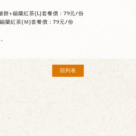
餅+錫蘭紅茶(L)套餐價：79元/份
錫蘭紅茶(Ｍ)套餐價：79元/份
準。
回列表