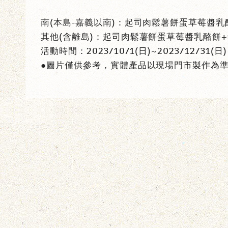
南(本島-嘉義以南)：起司肉鬆薯餅蛋草莓醬乳酪
其他(含離島)：起司肉鬆薯餅蛋草莓醬乳酪餅+
活動時間：2023/10/1(日)~2023/12/31(日)
●圖片僅供參考，實體產品以現場門市製作為