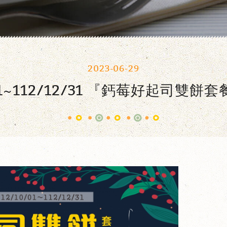
2023-06-29
0/1~112/12/31 『鈣莓好起司雙餅套