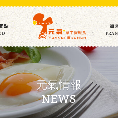
餐點
加
OD
FRAN
元氣情報
NEWS