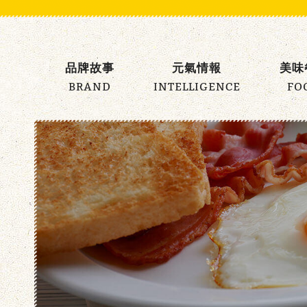
元
氣
品牌故事
元氣情報
美味
早
BRAND
INTELLIGENCE
FO
午
餐
主
選
單