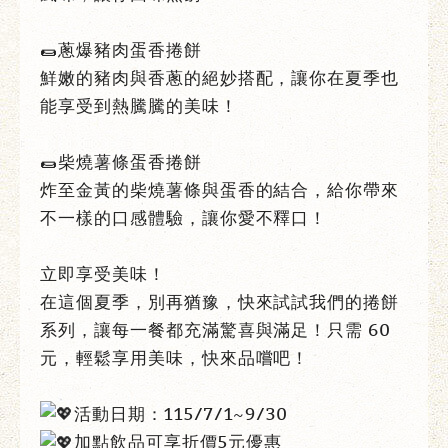
🌯蔥爆豬肉蛋香捲餅
鮮嫩的豬肉與香蔥的絕妙搭配，讓你在夏季也
能享受到熱騰騰的美味！
🌯柴燒薯條蛋香捲餅
炸至金黃的柴燒薯條與蛋香的結合，給你帶來
不一樣的口感體驗，讓你愛不釋口！
立即享受美味！
在這個夏季，別再猶豫，快來試試我們的捲餅
系列，讓每一餐都充滿驚喜與滿足！只需 60
元，輕鬆享用美味，快來品嚐吧！
活動日期：115/7/1~9/30
加點飲品可享折價5元優惠