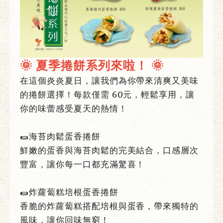
🌞 夏季捲餅系列來啦！ 🌞
在這個炎炎夏日，讓我們為你帶來清爽又美味
的捲餅選擇！每款僅需 60元，輕鬆享用，讓
你的味蕾感受夏天的熱情！
🌯海苔肉鬆蛋香捲餅
鮮嫩的蛋香與海苔肉鬆的完美結合，口感層次
豐富，讓你每一口都充滿驚喜！
🌯炸蘿蔔糕培根蛋香捲餅
香脆的炸蘿蔔糕搭配培根與蛋香，帶來獨特的
風味，讓你回味無窮！