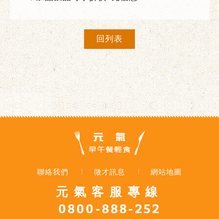
回列表
聯絡我們
徵才訊息
網站地圖
元氣客服專線
0800-888-252