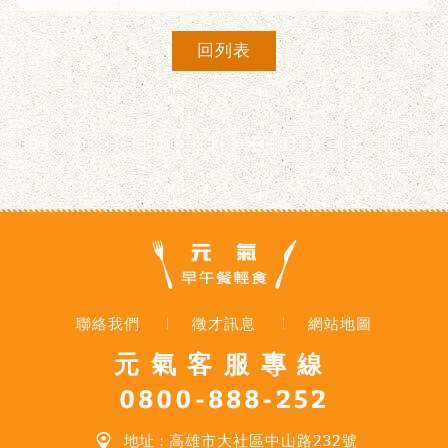
回列表
聯絡我們
徵才訊息
網站地圖
元氣客服專線
0800-888-252
地址：
高雄市大社區中山路232號